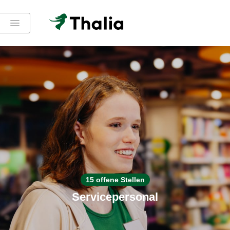
15 offene Stellen
Servicepersonal