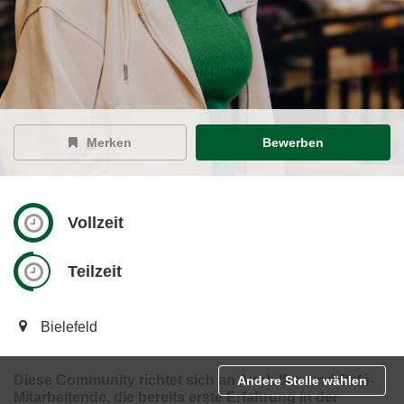
Merken
Bewerben
Vollzeit
Teilzeit
Bielefeld
Diese Community richtet sich an Aushilfen und Café-
Andere Stelle wählen
Mitarbeitende, die bereits erste Erfahrung in der