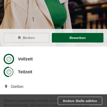
Merken
Bewerben
Vollzeit
Teilzeit
Gießen
Diese Community richtet sich an Aushilfen und Café-
Andere Stelle wählen
Mitarbeitende, die bereits erste Erfahrung in der