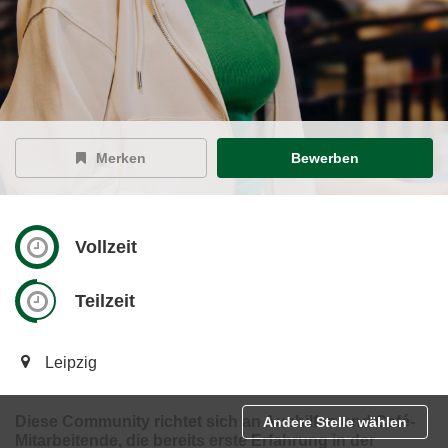
Merken
Bewerben
Vollzeit
Teilzeit
Leipzig
Diese Community richtet sich an Aushilfen und Café-
Andere Stelle wählen
Mitarbeitende, die bereits erste Erfahrung in der