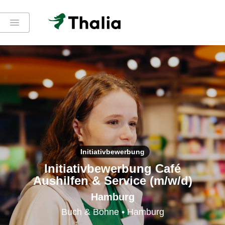
Initiativbewerbung
Initiativbewerbung Café
Aushilfen & Service (m/w/d)
Hamburg
Buch & Bohne • Hamburg