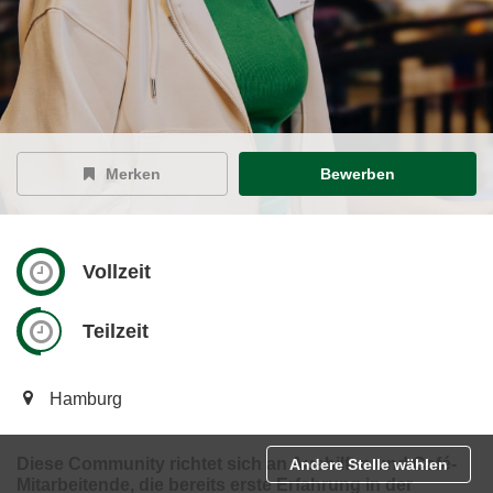
Merken
Bewerben
Vollzeit
Teilzeit
Hamburg
Diese Community richtet sich an Aushilfen und Café-
Andere Stelle wählen
Mitarbeitende, die bereits erste Erfahrung in der