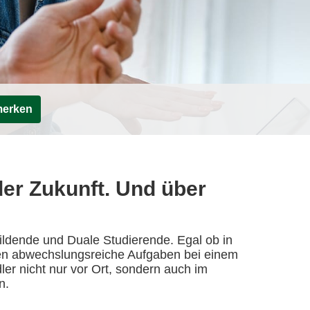
merken
er Zukunft. Und über
bildende und Duale Studierende. Egal ob in
en abwechslungsreiche Aufgaben bei einem
er nicht nur vor Ort, sondern auch im
n.