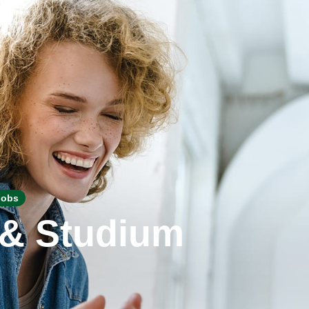
Jobs
 & Studium