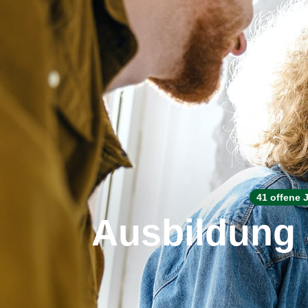
41 offene 
Ausbildung