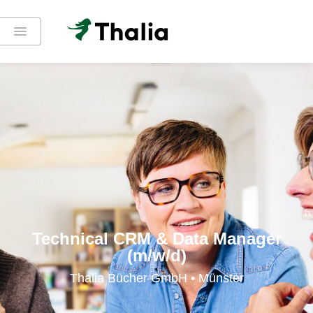
Technical CRM & Data Manager
(m/w/d)
Thalia Bücher GmbH • Münster