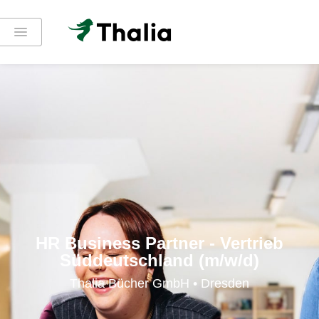
HR Business Partner - Vertrieb
Süddeutschland (m/w/d)
Thalia Bücher GmbH • Dresden