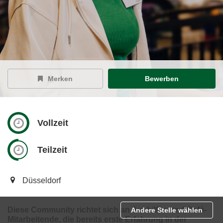
Merken
Bewerben
Vollzeit
Teilzeit
Düsseldorf
Diese Community richtet sich an Aushilfen und Café-
Andere Stelle wählen
Mitarbeitende, die bereits erste Erfahrung in der