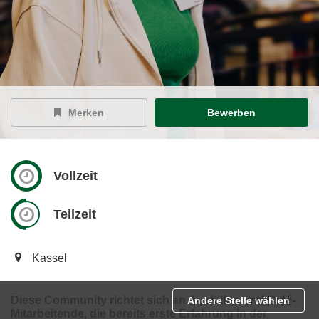
Merken
Bewerben
Vollzeit
Teilzeit
Kassel
Diese Community richtet sich an Aushilfen und Café-
Andere Stelle wählen
Mitarbeitende, die bereits erste Erfahrung in der