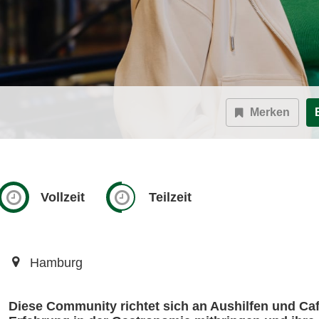
Merken
Vollzeit
Teilzeit
Hamburg
Diese Community richtet sich an Aushilfen und Café