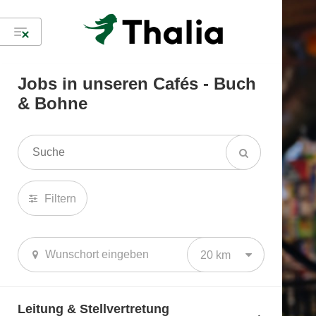
Jobs in unseren Cafés - Buch
& Bohne
Filtern
20 km
Leitung & Stellvertretung