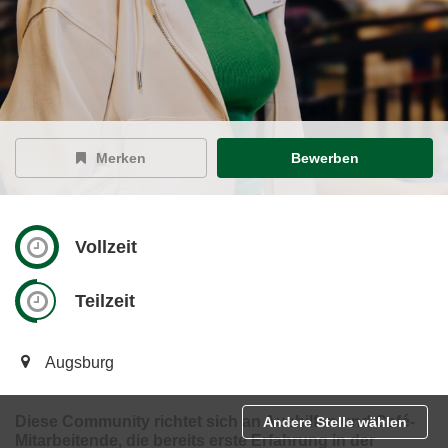
Merken
Bewerben
Vollzeit
Teilzeit
Augsburg
Diese Community richtet sich an Aushilfen und Café-
Andere Stelle wählen
Mitarbeitende, die bereits erste Erfahrung in der