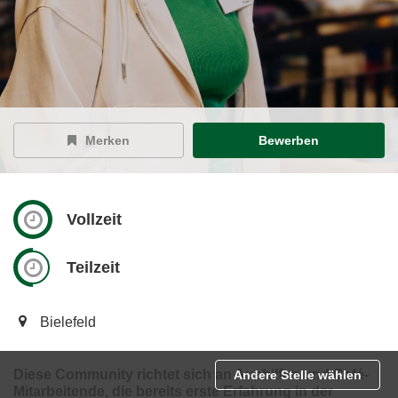
Merken
Bewerben
Vollzeit
Teilzeit
Bielefeld
Diese Community richtet sich an Aushilfen und Café-
Andere Stelle wählen
Mitarbeitende, die bereits erste Erfahrung in der