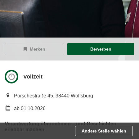
Merken
Bewerben
Vollzeit
Porschestraße 45, 38440 Wolfsburg
ab 01.10.2026
Verantwortung übernehmen – und Geschichten
erlebbar machen.
Andere Stelle wählen