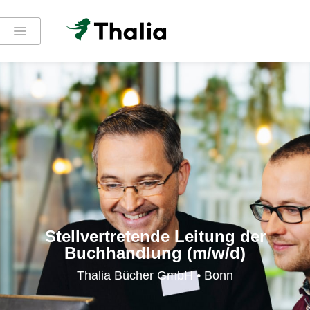
Stellvertretende Leitung der
Buchhandlung (m/w/d)
Thalia Bücher GmbH • Bonn