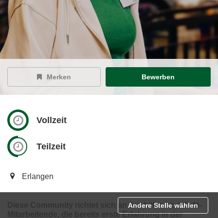
Merken
Bewerben
Vollzeit
Teilzeit
Erlangen
Diese Community richtet sich an Aushilfen und Café-
Andere Stelle wählen
Mitarbeitende, die bereits erste Erfahrung in der