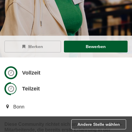
Merken
Bewerben
Vollzeit
Teilzeit
Bonn
Diese Community richtet sich an Aushilfen und Café-
Andere Stelle wählen
Mitarbeitende, die bereits erste Erfahrung in der