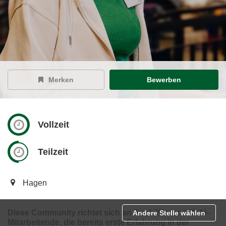
Merken
Bewerben
Vollzeit
Teilzeit
Hagen
Diese Community richtet sich an Aushilfen und Café-
Andere Stelle wählen
Mitarbeitende, die bereits erste Erfahrung in der