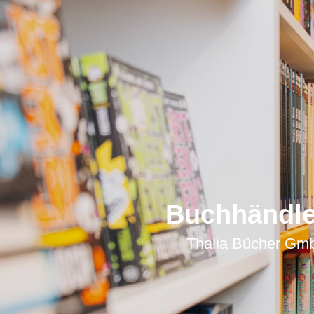
Buchhändle
Thalia Bücher Gmb