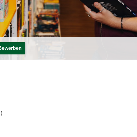
Bewerben
)