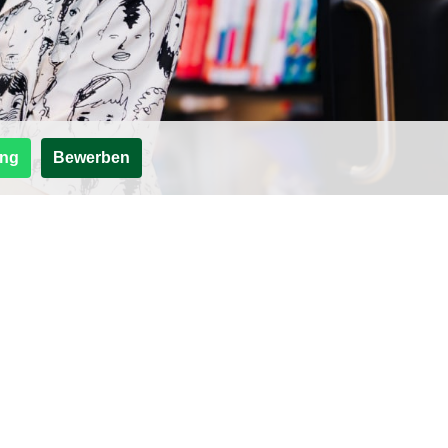
ng
Bewerben